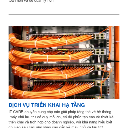
toàn hơn và dễ quản lý hơn
DỊCH VỤ TRIỂN KHAI HẠ TẦNG
IT CARE chuyên cung cấp các giải pháp tổng thể về hệ thống
máy chủ lưu trữ có quy mô lớn, có độ phức tạp cao về thiết kế,
triển khai và tích hợp cho doanh nghiệp, với khả năng hiểu biết
chuyên sâu các giải pháp cao cấp về máy chủ và lưu trữ ...