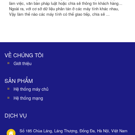
làm việc, văn bàn pháp luật hoặc chia sẻ thông tin khách hàng…
Ngoài ra, với cơ sở dữ liệu phân tán ở các máy tính khác nhau,
Vậy làm thế nào các máy tính có thể giao tiếp, chia sẻ ...
VỀ CHÚNG TÔI
Giới thiệu
SẢN PHẨM
Hệ thống máy chủ
Hệ thống mạng
DỊCH VỤ
Số 185 Chùa Láng, Láng Thượng, Đống Đa, Hà Nội, Việt Nam