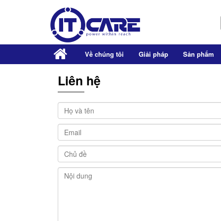
Youtube
Facebook
Google-plus
Về chúng tôi
Giải pháp
Sản phẩm
Liên hệ